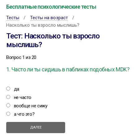
Бесплатные психологические тесты
Тесты
Тесты на возраст
Насколько ты взросло мыслишь?
Тест: Насколько ты взросло
мыслишь?
Вопрос 1 из 20
1. Часто ли ты сидишь в пабликах подобных MDK?
да
не часто
вообще не сижу
а что это?