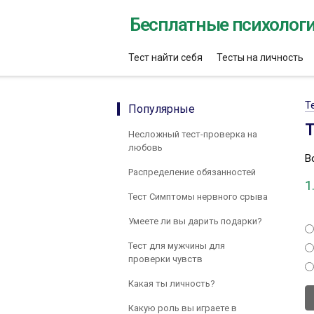
Бесплатные психологи
Тест найти себя
Тесты на личность
Т
Популярные
Т
Несложный тест-проверка на
любовь
В
Распределение обязанностей
1
Тест Симптомы нервного срыва
Умеете ли вы дарить подарки?
Тест для мужчины для
проверки чувств
Какая ты личность?
Какую роль вы играете в