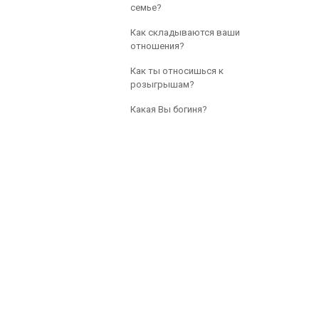
семье?
Как складываются ваши
отношения?
Как ты относишься к
розыгрышам?
Какая Вы богиня?