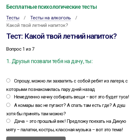
Бесплатные психологические тесты
Тесты
Тесты на алкоголь
Какой твой летний напиток?
Тест: Какой твой летний напиток?
Вопрос 1 из 7
1. Друзья позвали тебя на дачу, ты:
Спрошу, можно ли захватить с собой ребят из лагеря, с
которыми познакомилась пару дней назад
Немедленно начну собирать вещи – вот это будет туса!
А комары вас не пугают? А спать там есть где? А душ
хотя бы принять там можно?
Дача – это прошлый век! Предложу поехать на Дикую
мяту – палатки, костры, классная музыка – вот это тема!